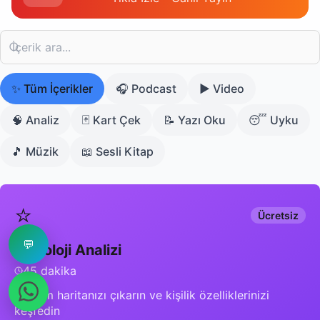
✨
Tüm İçerikler
🎧
Podcast
▶️
Video
🧠
Analiz
🃏
Kart Çek
📝
Yazı Oku
😴
Uyku
🎵
Müzik
📖
Sesli Kitap
⭐
Ücretsiz
💬
Astroloji Analizi
45 dakika
Doğum haritanızı çıkarın ve kişilik özelliklerinizi
keşfedin