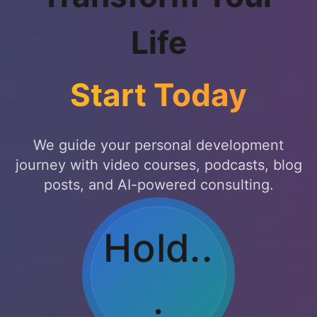
Life
Start Today
We guide your personal development
journey with video courses, podcasts, blog
posts, and AI-powered consulting.
Breat
he
Out...