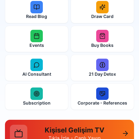
Read Blog
Draw Card
Events
Buy Books
AI Consultant
21 Day Detox
Subscription
Corporate - References
Kişisel Gelişim TV
Tıkla İzle - Canlı Yayın