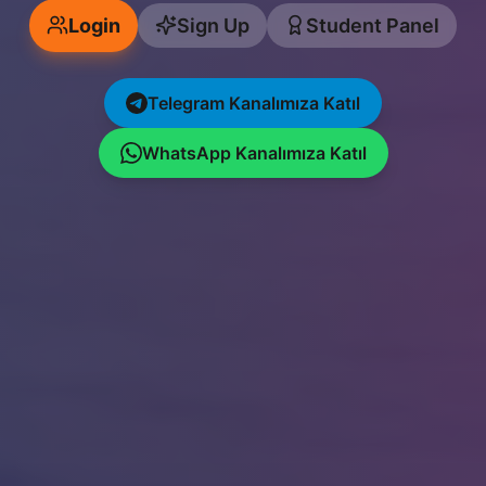
Login
Sign Up
Student Panel
Telegram Kanalımıza Katıl
WhatsApp Kanalımıza Katıl