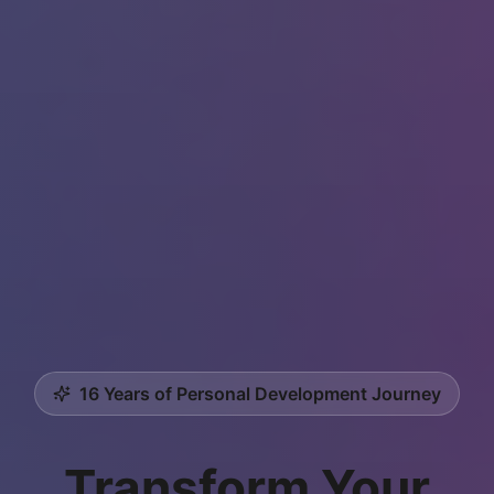
16 Years of Personal Development Journey
Transform Your