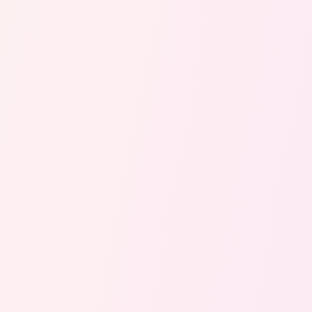
Merhaba! Nefes21 ile ilgili nasıl yardımcı olabilirim?