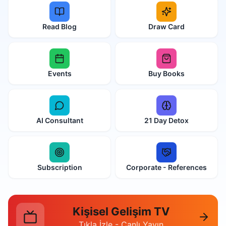
Read Blog
Draw Card
Events
Buy Books
AI Consultant
21 Day Detox
Subscription
Corporate - References
Kişisel Gelişim TV
Tıkla İzle - Canlı Yayın