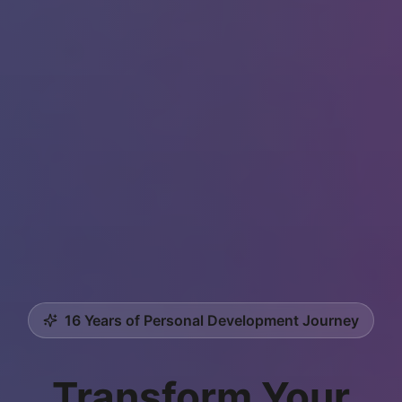
16 Years of Personal Development Journey
Transform Your