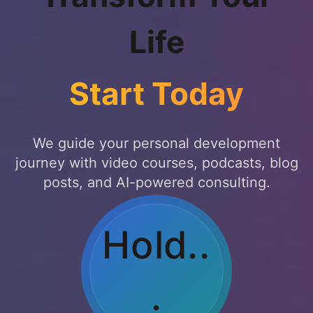
Life
Start Today
We guide your personal development
journey with video courses, podcasts, blog
posts, and AI-powered consulting.
Breat
he
Out...