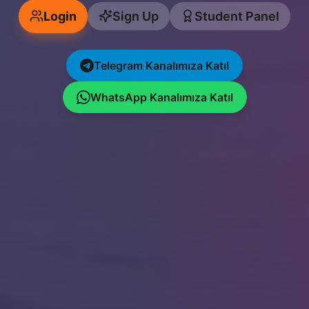
Login
Sign Up
Student Panel
Telegram Kanalımıza Katıl
WhatsApp Kanalımıza Katıl